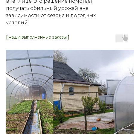
в теплице. Это решение помогает
получать обильный урожай вне
зависимости от сезона и погодных
условий.
[ наши выполненные заказы ]
[ Почему нас
выбирают ]
Наши преимущества